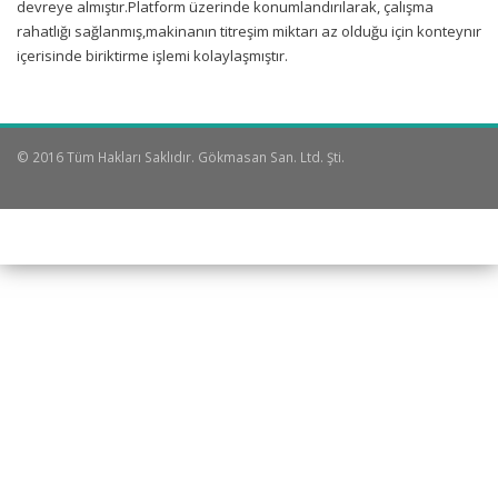
devreye almıştır.Platform üzerinde konumlandırılarak, çalışma
rahatlığı sağlanmış,makinanın titreşim miktarı az olduğu için konteynır
içerisinde biriktirme işlemi kolaylaşmıştır.
© 2016 Tüm Hakları Saklıdır. Gökmasan San. Ltd. Şti.