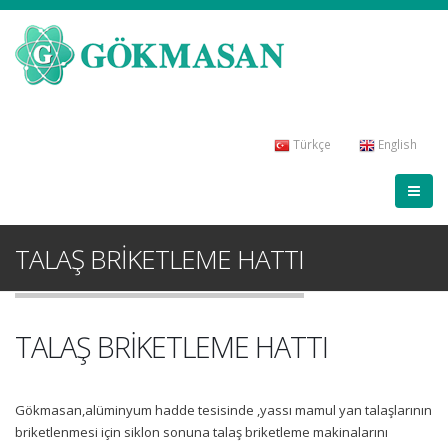
Türkçe
English
TALAŞ BRİKETLEME HATTI
TALAŞ BRİKETLEME HATTI
Gökmasan,alüminyum hadde tesisinde ,yassı mamul yan talaşlarının
briketlenmesi için siklon sonuna talaş briketleme makinalarını