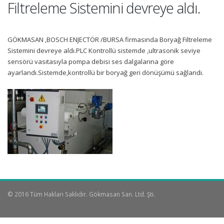
Filtreleme Sistemini devreye aldı.
GÖKMASAN ,BOSCH ENJECTÖR /BURSA firmasında Boryağ Filtreleme
Sistemini devreye aldı.PLC Kontrollü sistemde ,ultrasonik seviye
sensörü vasıtasıyla pompa debisi ses dalgalarına göre
ayarlandı.Sistemde,kontrollü bir boryağ geri dönüşümü sağlandı.
© 2016 Tüm Hakları Saklıdır. Gökmasan San. Ltd. Şti.